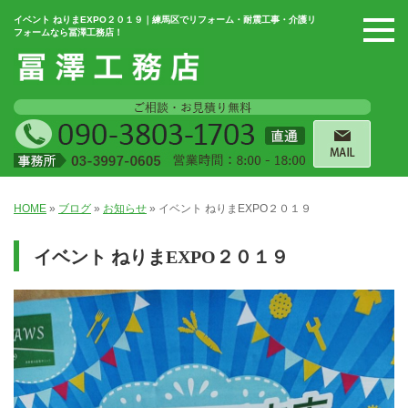
イベント ねりまEXPO２０１９｜練馬区でリフォーム・耐震工事・介護リ
フォームなら冨澤工務店！
HOME
»
ブログ
»
お知らせ
»
イベント ねりまEXPO２０１９
イベント ねりまEXPO２０１９